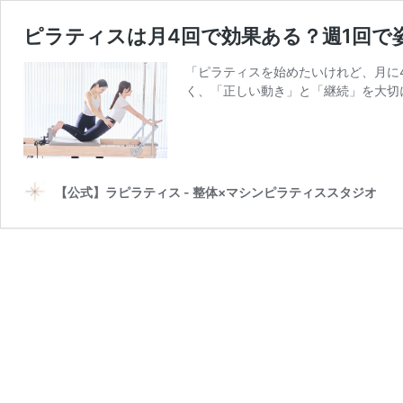
ピラティスは月4回で効果ある？週1回で
「ピラティスを始めたいけれど、月に
く、「正しい動き」と「継続」を大切
【公式】ラピラティス - 整体×マシンピラティススタジオ