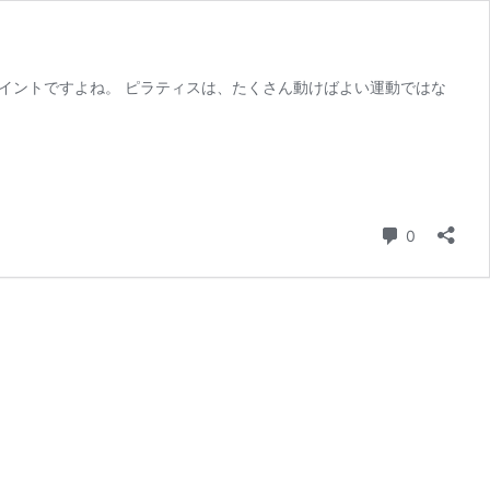
イントですよね。 ピラティスは、たくさん動けばよい運動ではな
コメント
0