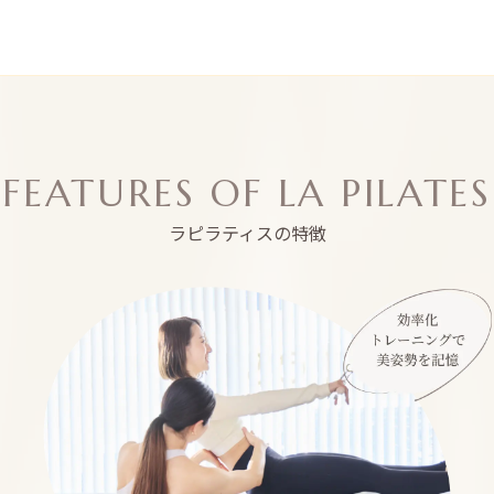
会員数
店舗数
100
18000
店舗
人
FEATURES OF LA PILATES
ラピラティスの特徴