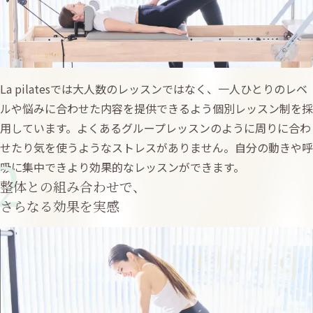
La pilatesでは大人数のレッスンではなく、一人ひとりのレベ
ルや悩みに合わせた内容を提供できるよう個別レッスン制を採
用しています。よくあるグループレッスンのように周りに合わ
せたり気を使うようなストレスがありません。自分の動きや呼
2
吸に集中できより効果的なレッスンができます。
整体との組み合わせで、
さらなる効果を実感