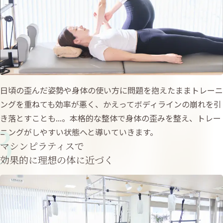
日頃の歪んだ姿勢や身体の使い方に問題を抱えたままトレーニ
ングを重ねても効率が悪く、かえってボディラインの崩れを引
き落とすことも...。本格的な整体で身体の歪みを整え、トレー
3
ニングがしやすい状態へと導いていきます。
マシンピラティスで
効果的に理想の体に近づく