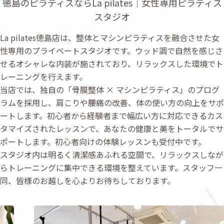
徳島のピラティスならLa pilates｜女性専用ピラティス
スタジオ
La pilates徳島店は、整体とマシンピラティスを融合させた女
性専用のプライベートスタジオです。ウッド調で自然を感じさ
せるオシャレな内装が施されており、リラックスした環境でト
レーニングを行えます。
当店では、独自の「骨膜整体 × マシンピラティス」のプログ
ラムを採用し、肩こりや腰痛の改善、体の使い方の向上をサポ
ートします。初心者から経験者まで幅広い方に対応できるカス
タマイズされたレッスンで、あなたの健康と美をトータルでサ
ポートします。初心者向けの体験レッスンも受付中です。
スタジオ内は明るく清潔感あふれる空間で、リラックスしなが
らトレーニングに集中できる環境を整えています。スタッフ一
同、皆様のお越しを心よりお待ちしております。