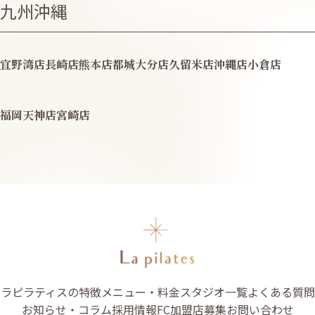
九州沖縄
宜野湾店
長崎店
熊本店
都城
大分店
久留米店
沖縄店
小倉店
福岡天神店
宮崎店
ラピラティスの特徴
メニュー・料金
スタジオ一覧
よくある質問
お知らせ・コラム
採用情報
FC加盟店募集
お問い合わせ