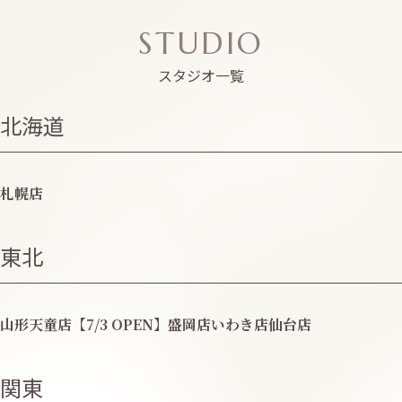
STUDIO
スタジオ一覧
北海道
札幌店
東北
山形天童店【7/3 OPEN】
盛岡店
いわき店
仙台店
関東