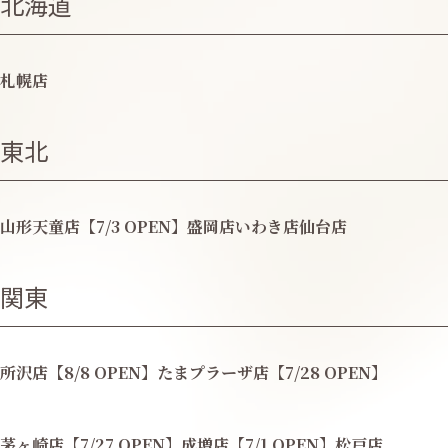
北海道
札幌店
東北
山形天童店【7/3 OPEN】
盛岡店
いわき店
仙台店
関東
所沢店【8/8 OPEN】
たまプラーザ店【7/28 OPEN】
茅ヶ崎店【7/27 OPEN】
成増店【7/1 OPEN】
松戸店