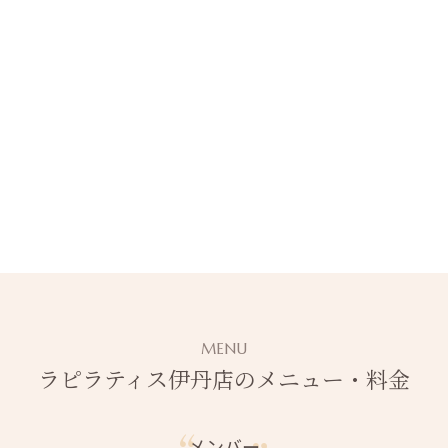
MENU
ラピラティス伊丹店のメニュー・料金
メンバー