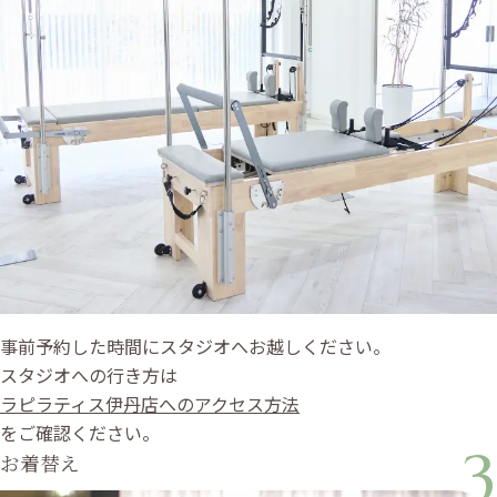
事前予約した時間にスタジオへお越しください。
スタジオへの行き方は
ラピラティス伊丹店へのアクセス方法
をご確認ください。
3
お着替え