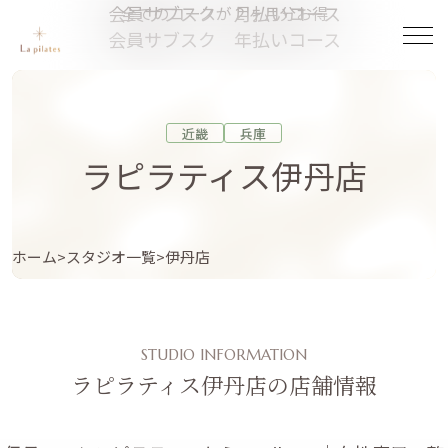
会員サブスク 月払いコース
全てのコースが２ヶ月分お得
会員サブスク 年払いコース
近畿
兵庫
ラピラティス伊丹店
ホーム
スタジオ一覧
伊丹店
STUDIO INFORMATION
ラピラティス伊丹店の店舗情報