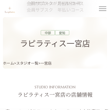
会員サブスク 月払いコース
全てのコースが２ヶ月分お得
会員サブスク 年払いコース
中部
愛知
ラピラティス一宮店
ホーム
スタジオ一覧
一宮店
STUDIO INFORMATION
ラピラティス一宮店の店舗情報