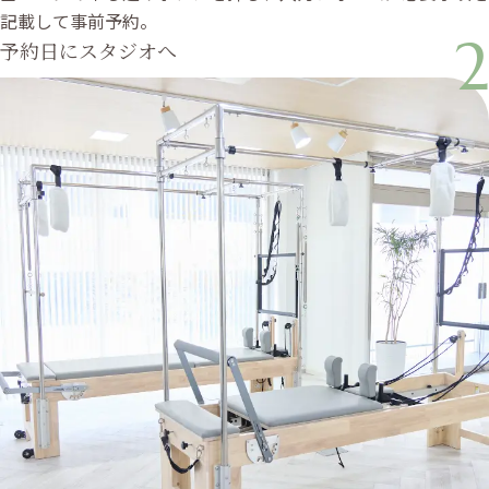
記載して事前予約。
2
予約日にスタジオへ