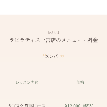
MENU
ラピラティス一宮店のメニュー・料金
メンバー
レッスン内容
価格
サブスク 月1回コース
¥12,000
（税込）