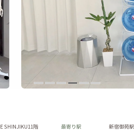
 SHINJIKU11階
最寄り駅
新宿御苑