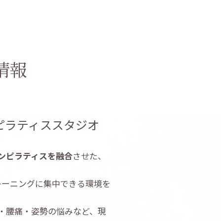
情報
×ピラティススタジオ
ンピラティスを融合
させた、
レーニングに集中できる環境を
・腰痛・姿勢の悩みなど、現