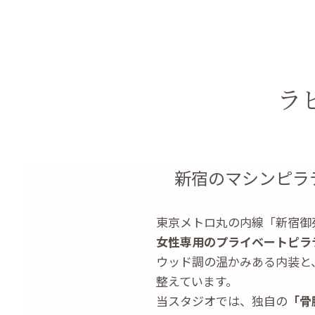
ラ
新宿のマシンピラテ
東京メトロ丸の内線「新宿御苑駅
女性専用のプライベートピラ
ウッド調の温かみある内装と
整えています。
当スタジオでは、独自の
「骨