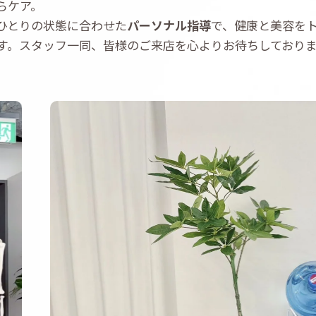
らケア。
ひとりの状態に合わせた
パーソナル指導
で、健康と美容を
す。スタッフ一同、皆様のご来店を心よりお待ちしており