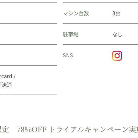
マシン台数
3台
駐車場
なし
SNS
ard /
ード決済
定 78%OFF
トライアルキャンペーン実