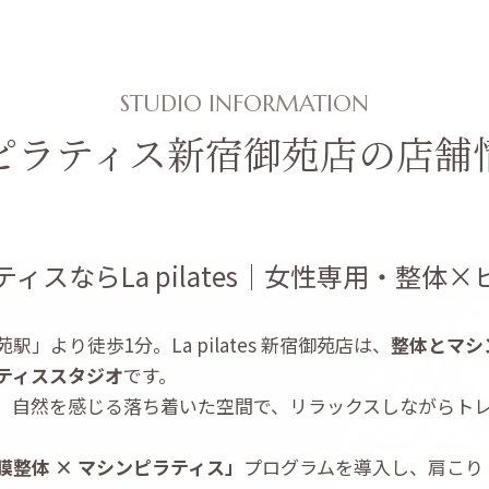
STUDIO INFORMATION
ピラティス新宿御苑店の店舗
ィスならLa pilates｜女性専用・整体
」より徒歩1分。La pilates 新宿御苑店は、
整体とマシ
ティススタジオ
です。
、自然を感じる落ち着いた空間で、リラックスしながらト
膜整体 × マシンピラティス」
プログラムを導入し、肩こり