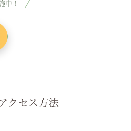
施中！
のアクセス方法