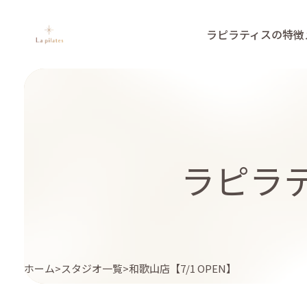
ラピラティスの特徴
ラピラテ
ホーム
スタジオ一覧
和歌山店【7/1 OPEN】