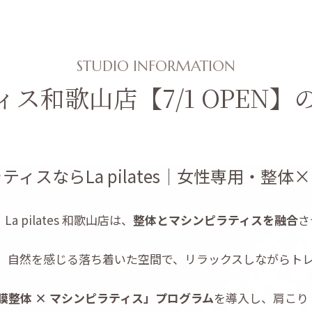
STUDIO INFORMATION
ィス和歌山店【7/1 OPEN】
ィスならLa pilates｜女性専用・整
 pilates 和歌山店は、
整体とマシンピラティスを融合
さ
、自然を感じる落ち着いた空間で、リラックスしながらト
膜整体 × マシンピラティス」プログラム
を導入し、肩こり