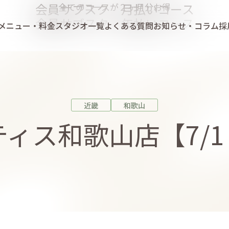
会員サブスク 月払いコース
全てのコースが２ヶ月分お得
会員サブスク 年払いコース
メニュー・料金
スタジオ一覧
よくある質問
お知らせ・コラム
採
近畿
和歌山
ィス和歌山店【7/1 