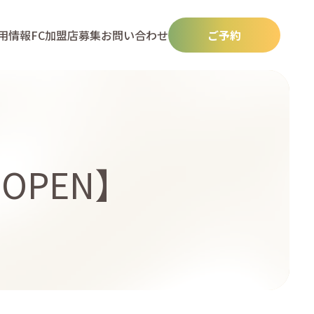
用情報
FC加盟店募集
お問い合わせ
ご予約
OPEN】