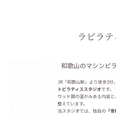
ラピラテ
和歌山のマシンピラテ
JR「和歌山駅」より徒歩3分。La
トピラティススタジオ
です。
ウッド調の温かみある内装と
整えています。
当スタジオでは、独自の
「骨