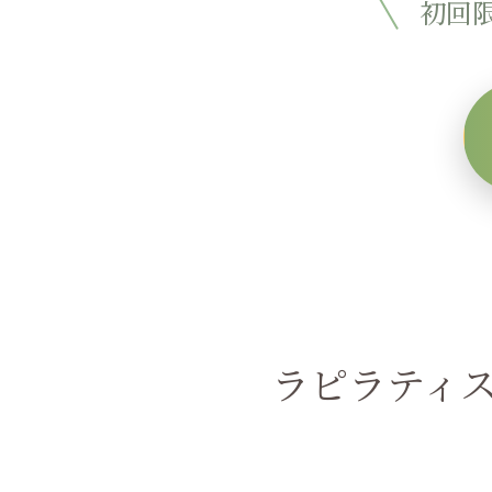
初回限
ラピラティス