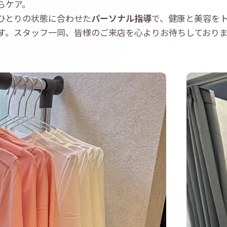
らケア。
ひとりの状態に合わせた
パーソナル指導
で、健康と美容を
す。スタッフ一同、皆様のご来店を心よりお待ちしており