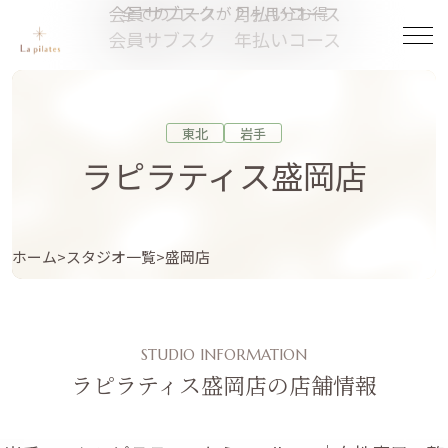
会員サブスク 月払いコース
全てのコースが２ヶ月分お得
会員サブスク 年払いコース
東北
岩手
ラピラティス盛岡店
ホーム
スタジオ一覧
盛岡店
STUDIO INFORMATION
ラピラティス盛岡店の店舗情報