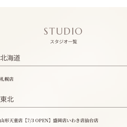
STUDIO
スタジオ一覧
北海道
札幌店
東北
山形天童店【7/3 OPEN】
盛岡店
いわき店
仙台店