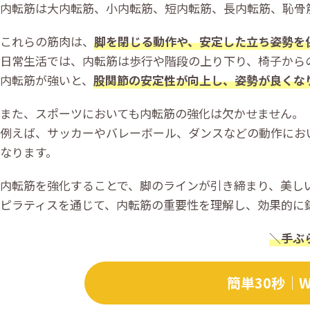
内転筋は大内転筋、小内転筋、短内転筋、長内転筋、恥骨
これらの筋肉は、
脚を閉じる動作や、安定した立ち姿勢を
日常生活では、内転筋は歩行や階段の上り下り、椅子から
内転筋が強いと、
股関節の安定性が向上し、姿勢が良くな
また、スポーツにおいても内転筋の強化は欠かせません。
例えば、サッカーやバレーボール、ダンスなどの動作にお
なります。
内転筋を強化することで、脚のラインが引き締まり、美し
ピラティスを通じて、内転筋の重要性を理解し、効果的に
＼
手ぶ
簡単30秒｜