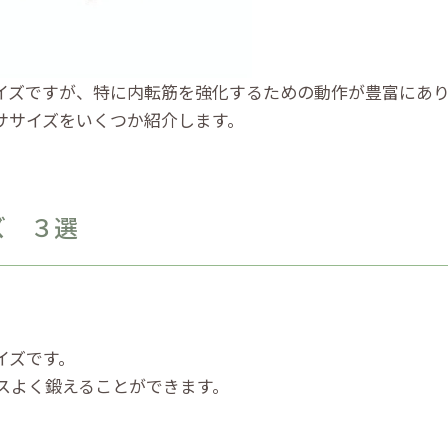
イズですが、特に内転筋を強化するための動作が豊富にあ
ササイズをいくつか紹介します。
ズ ３選
イズです。
スよく鍛えることができます。