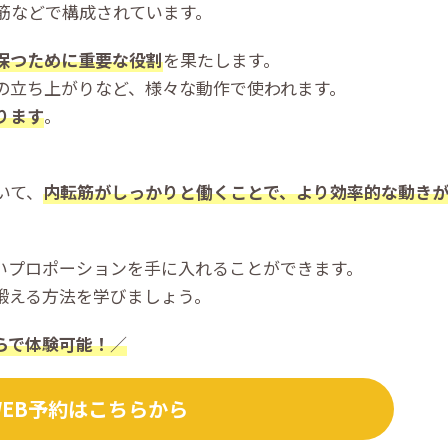
筋などで構成されています。
保つために重要な役割
を果たします。
の立ち上がりなど、様々な動作で使われます。
ります
。
いて、
内転筋がしっかりと働くことで、より効率的な動き
いプロポーションを手に入れることができます。
鍛える方法を学びましょう。
らで体験可能！
／
WEB予約はこちらから