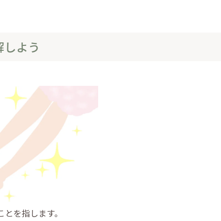
解しよう
ことを指します。