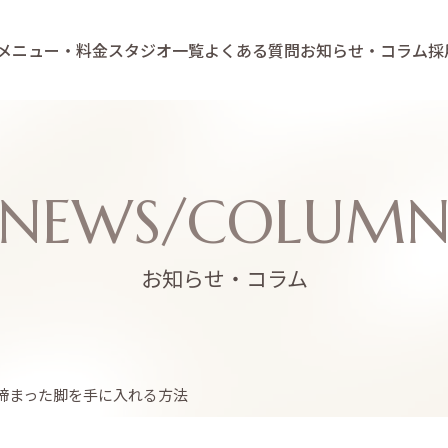
メニュー・料金
スタジオ一覧
よくある質問
お知らせ・コラム
採
NEWS/COLUM
お知らせ・コラム
締まった脚を手に入れる方法