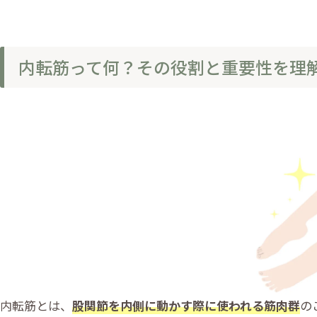
内転筋って何？その役割と重要性を理
内転筋とは、
股関節を内側に動かす際に使われる筋肉群
の