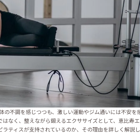
や体の不調を感じつつも、激しい運動やジム通いには不安を
ではなく、整えながら鍛えるエクササイズとして、恵比寿エ
ピラティスが支持されているのか、その理由を詳しく解説し