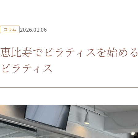
2026.01.06
コラム
恵比寿でピラティスを始め
ピラティス