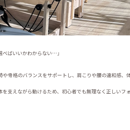
選べばいいかわからない…」
。
勢や骨格のバランスをサポートし、肩こりや腰の違和感、
体を支えながら動けるため、初心者でも無理なく正しいフ