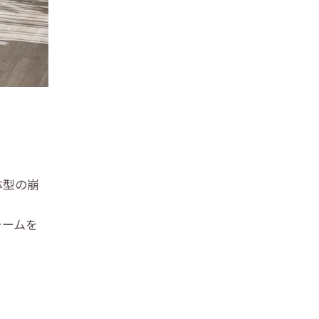
体型の崩
ォームを