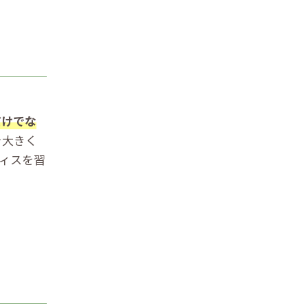
だけでな
を大きく
ィスを習