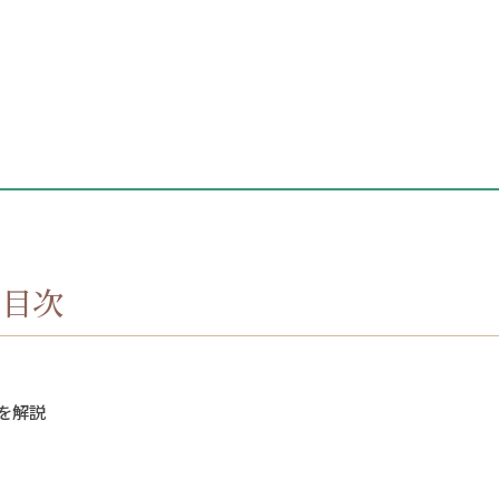
目次
を解説