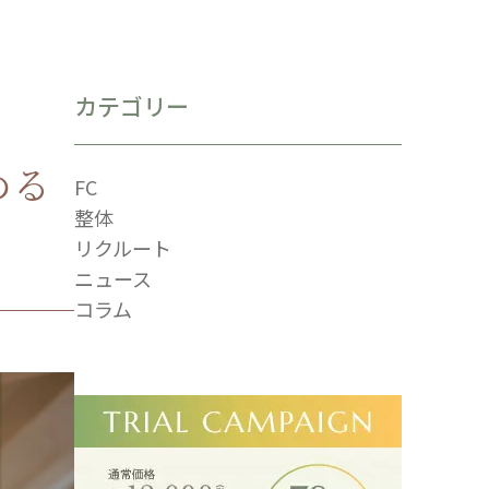
カテゴリー
める
FC
整体
リクルート
ニュース
コラム