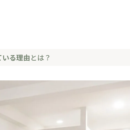
ている理由
とは？