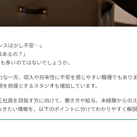
ンスは少し不安…」
はあるの？」
方も多いのではないでしょうか。
力な一方、収入や将来性に不安を感じやすい職種でもあり
用を前提とするスタジオも増加しています。
正社員を目指す方に向けて、働き方や給与、未経験からの
おきたい情報を、以下のポイントに分けてわかりやすく解説