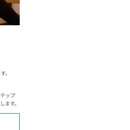
ます。
ステップ
します。