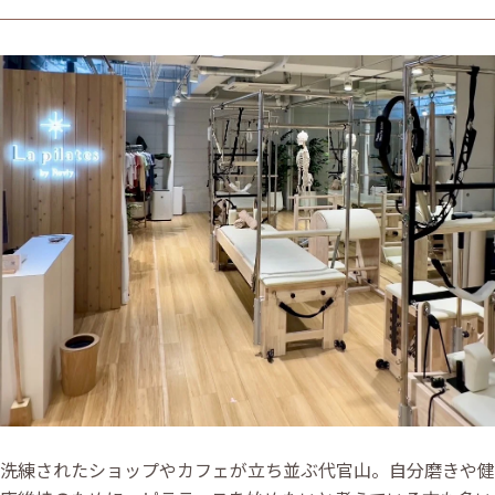
洗練されたショップやカフェが立ち並ぶ代官山。自分磨きや健