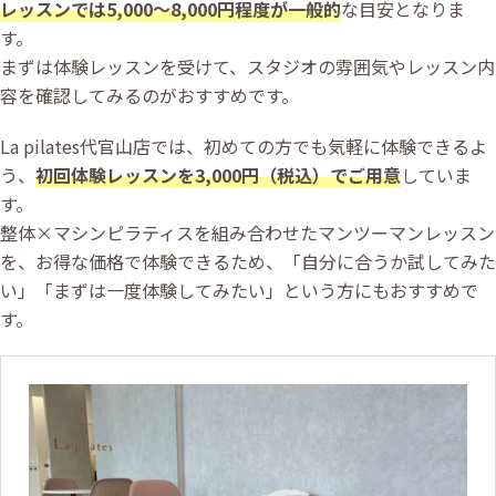
レッスンでは5,000〜8,000円程度が一般的
な目安となりま
す。
まずは体験レッスンを受けて、スタジオの雰囲気やレッスン内
容を確認してみるのがおすすめです。
La pilates代官山店では、初めての方でも気軽に体験できるよ
う、
初回体験レッスンを3,000円（税込）でご用意
していま
す。
整体×マシンピラティスを組み合わせたマンツーマンレッスン
を、お得な価格で体験できるため、「自分に合うか試してみた
い」「まずは一度体験してみたい」という方にもおすすめで
す。