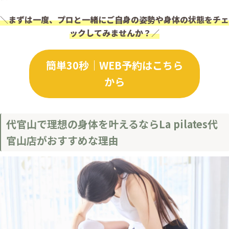
＼
まずは一度、プロと一緒にご自身の姿勢や身体の状態をチェ
ックしてみませんか？
／
簡単30秒｜WEB予約はこちら
から
代官山で理想の身体を叶えるならLa pilates代
官山店がおすすめな理由