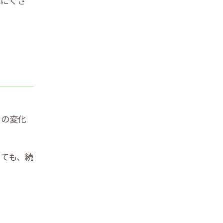
れにくさ
目の変化
ても、続