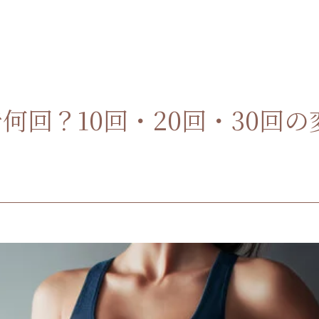
回？10回・20回・30回の