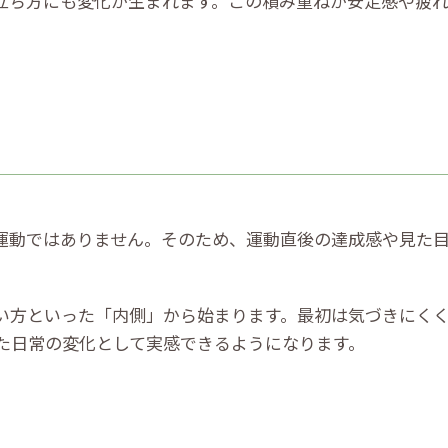
立ち方にも変化が生まれます。この積み重ねが安定感や疲
運動ではありません。そのため、運動直後の達成感や見た
い方といった「内側」から始まります。最初は気づきにくく
た日常の変化として実感できるようになります。