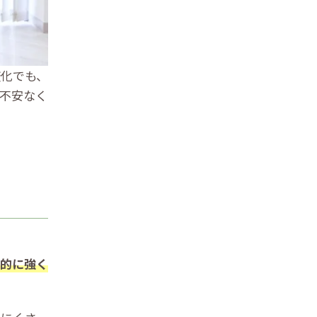
変化でも、
不安なく
的に強く