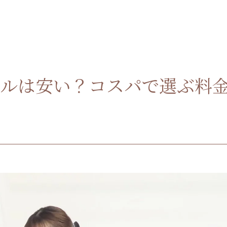
ナルは安い？コスパで選ぶ料