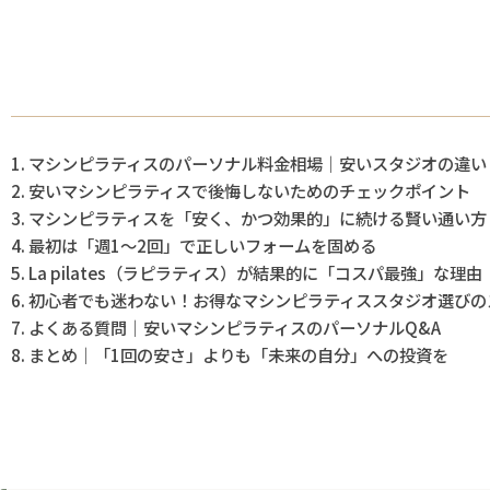
マシンピラティスのパーソナル料金相場｜安いスタジオの違い
安いマシンピラティスで後悔しないためのチェックポイント
マシンピラティスを「安く、かつ効果的」に続ける賢い通い方
最初は「週1〜2回」で正しいフォームを固める
La pilates（ラピラティス）が結果的に「コスパ最強」な理由
初心者でも迷わない！お得なマシンピラティススタジオ選びの
よくある質問｜安いマシンピラティスのパーソナルQ&A
まとめ｜「1回の安さ」よりも「未来の自分」への投資を