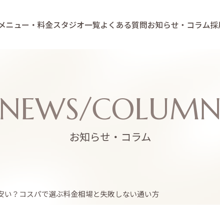
メニュー・料金
スタジオ一覧
よくある質問
お知らせ・コラム
採
NEWS/COLUM
お知らせ・コラム
安い？コスパで選ぶ料金相場と失敗しない通い方