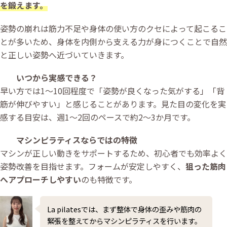
を鍛えます。
姿勢の崩れは筋力不足や身体の使い方のクセによって起こるこ
とが多いため、身体を内側から支える力が身につくことで自然
と正しい姿勢へ近づいていきます。
いつから実感できる？
早い方では1〜10回程度で「姿勢が良くなった気がする」「背
筋が伸びやすい」と感じることがあります。見た目の変化を実
感する目安は、週1〜2回のペースで約2〜3か月です。
マシンピラティスならではの特徴
マシンが正しい動きをサポートするため、初心者でも効率よく
姿勢改善を目指せます。フォームが安定しやすく、
狙った筋肉
へアプローチしやすい
のも特徴です。
La pilatesでは、まず整体で身体の歪みや筋肉の
緊張を整えてからマシンピラティスを行います。