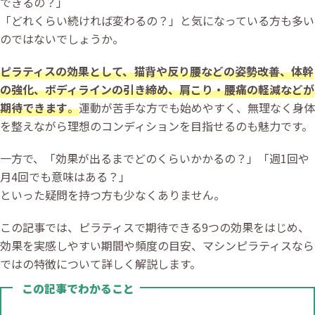
できるの？」
「どれくらい続ければ変わるの？」と気になっている方も多い
のではないでしょうか。
ピラティスの効果として、猫背や反り腰などの姿勢改善、体幹
の強化、ボディラインの引き締め、肩こり・腰痛の軽減などが
期待できます
。
運動が苦手な方でも始めやすく、無理なく身体
を整えながら理想のコンディションを目指せるのも魅力です。
一方で、「効果が出るまでどのくらいかかるの？」「週1回や
月4回でも意味はある？」
といった疑問を持つ方も少なくありません。
この記事では、ピラティスで期待できる9つの効果をはじめ、
効果を実感しやすい期間や頻度の目安、マシンピラティスなら
ではの特徴について詳しく解説します。
この記事でわかること