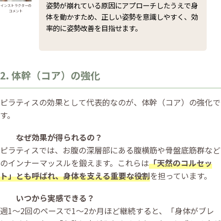
姿勢が崩れている原因にアプローチしたうえで身
インストラクターの
コメント
体を動かすため、正しい姿勢を意識しやすく、効
率的に姿勢改善を目指せます。
2. 体幹（コア）の強化
ピラティスの効果として代表的なのが、体幹（コア）の強化で
す。
なぜ効果が得られるの？
ピラティスでは、お腹の深層部にある腹横筋や骨盤底筋群など
のインナーマッスルを鍛えます。これらは
「天然のコルセッ
ト」とも呼ばれ、身体を支える重要な役割
を担っています。
いつから実感できる？
週1〜2回のペースで1〜2か月ほど継続すると、「身体がブレ