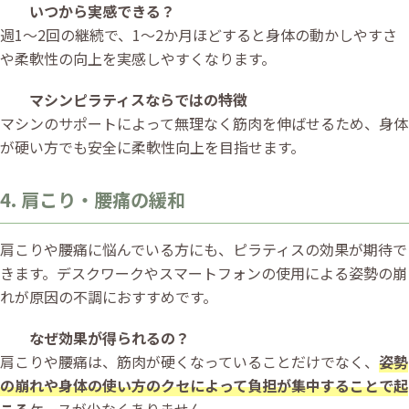
いつから実感できる？
週1〜2回の継続で、1〜2か月ほどすると身体の動かしやすさ
や柔軟性の向上を実感しやすくなります。
マシンピラティスならではの特徴
マシンのサポートによって無理なく筋肉を伸ばせるため、身体
が硬い方でも安全に柔軟性向上を目指せます。
4. 肩こり・腰痛の緩和
肩こりや腰痛に悩んでいる方にも、ピラティスの効果が期待で
きます。デスクワークやスマートフォンの使用による姿勢の崩
れが原因の不調におすすめです。
なぜ効果が得られるの？
肩こりや腰痛は、筋肉が硬くなっていることだけでなく、
姿勢
の崩れや身体の使い方のクセによって負担が集中することで起
こる
ケースが少なくありません。