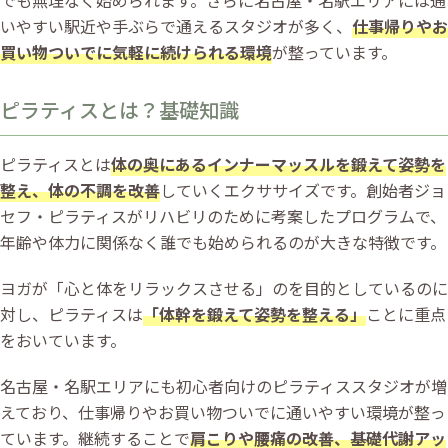
いやすい駅近や手ぶらで通えるスタジオが多く、
仕事帰りやお
買い物ついでに気軽に続けられる環境
が整っています。
ピラティスとは？基礎知識
ピラティスとは
体の奥にあるインナーマッスルを鍛えて姿勢を
整え、体の不調を改善
していくエクササイズです。創始者ジョ
セフ・ピラティスがリハビリのために考案したプログラムで、
年齢や体力に関係なく誰でも始められるのが大きな特徴です。
ヨガが「心と体をリラックスさせる」のを目的としているのに
対し、ピラティスは
「体幹を鍛えて姿勢を整える」
ことに重点
をおいています。
名古屋・名駅エリアにも初心者向けのピラティススタジオが増
えており、仕事帰りやお買い物ついでに通いやすい環境が整っ
ています。継続することで
肩こりや腰痛の改善、基礎代謝アッ