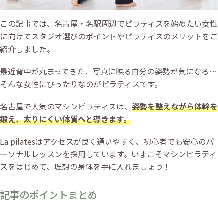
この記事では、名古屋・名駅周辺でピラティスを始めたい女性
に向けてスタジオ選びのポイントやピラティスのメリットをご
紹介しました。
最近背中が丸まってきた、写真に映る自分の姿勢が気になる…
そんな女性にぴったりなのがピラティスです。
名古屋で人気のマシンピラティスは、
姿勢を整えながら体幹を
鍛え、太りにくい体質へと導きます。
La pilatesはアクセスが良く通いやすく、初心者でも安心のパ
ーソナルレッスンを採用しています。いまこそマシンピラティ
スをはじめて、理想の身体を手に入れましょう！
記事のポイントまとめ