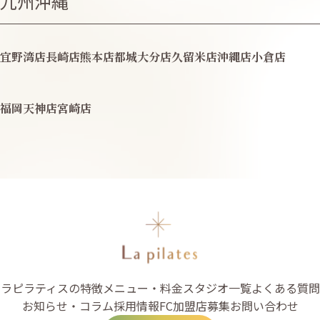
九州沖縄
宜野湾店
長崎店
熊本店
都城
大分店
久留米店
沖縄店
小倉店
福岡天神店
宮崎店
ラピラティスの特徴
メニュー・料金
スタジオ一覧
よくある質問
お知らせ・コラム
採用情報
FC加盟店募集
お問い合わせ