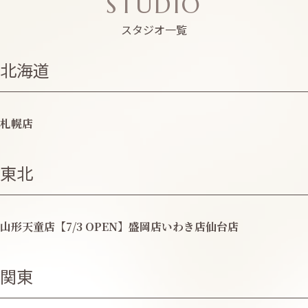
STUDIO
スタジオ一覧
北海道
札幌店
東北
山形天童店【7/3 OPEN】
盛岡店
いわき店
仙台店
関東