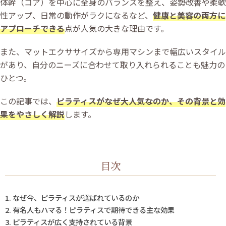
体幹（コア）を中心に全身のバランスを整え、姿勢改善や柔軟
性アップ、日常の動作がラクになるなど、
健康と美容の両方に
アプローチできる
点が人気の大きな理由です。
また、マットエクササイズから専用マシンまで幅広いスタイル
があり、自分のニーズに合わせて取り入れられることも魅力の
ひとつ。
この記事では、
ピラティスがなぜ大人気なのか、その背景と効
果をやさしく解説
します。
目次
なぜ今、ピラティスが選ばれているのか
有名人もハマる！ピラティスで期待できる主な効果
ピラティスが広く支持されている背景