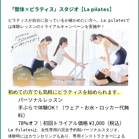
「整体×ピラティス」スタジオ【La pilates】
ピラティスが自分に合っているか確かめたい方へ、La pilatesで
は体験レッスンのトライアルキャンペーンを実施中！
初めての方でも気軽にピラティスを始められます。
パーソナルレッスン
手ぶらで体験OK！（ウェア・お水・ロッカー代無
料）
78%オフ｜初回トライアル価格 ¥3,000（税込）
La Pilatesは、女性専用の完全予約制パーソナルスタジオ。
体験時にはカウンセリングもあり、専用インストラクターによる