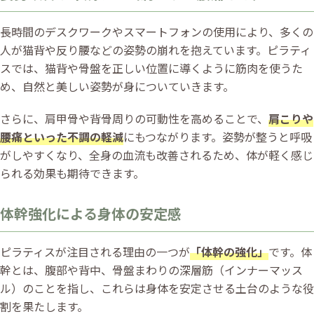
長時間のデスクワークやスマートフォンの使用により、多くの
人が猫背や反り腰などの姿勢の崩れを抱えています。ピラティ
スでは、猫背や骨盤を正しい位置に導くように筋肉を使うた
め、自然と美しい姿勢が身についていきます。
さらに、肩甲骨や背骨周りの可動性を高めることで、
肩こりや
腰痛といった不調の軽減
にもつながります。姿勢が整うと呼吸
がしやすくなり、全身の血流も改善されるため、体が軽く感じ
られる効果も期待できます。
体幹強化による身体の安定感
ピラティスが注目される理由の一つが
「体幹の強化」
です。体
幹とは、腹部や背中、骨盤まわりの深層筋（インナーマッス
ル）のことを指し、これらは身体を安定させる土台のような役
割を果たします。