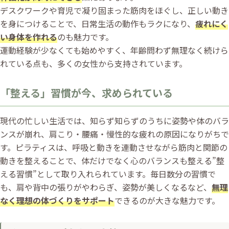
デスクワークや育児で凝り固まった筋肉をほぐし、正しい動き
を身につけることで、日常生活の動作もラクになり、
疲れにく
い身体を作れる
のも魅力です。
運動経験が少なくても始めやすく、年齢問わず無理なく続けら
れている点も、多くの女性から支持されています。
「整える」習慣が今、求められている
現代の忙しい生活では、知らず知らずのうちに姿勢や体のバラ
ンスが崩れ、肩こり・腰痛・慢性的な疲れの原因になりがちで
す。ピラティスは、呼吸と動きを連動させながら筋肉と関節の
動きを整えることで、体だけでなく心のバランスも整える”整
える習慣”として取り入れられています。毎日数分の習慣で
も、肩や背中の張りがやわらぎ、姿勢が美しくなるなど、
無理
なく理想の体づくりをサポート
できるのが大きな魅力です。