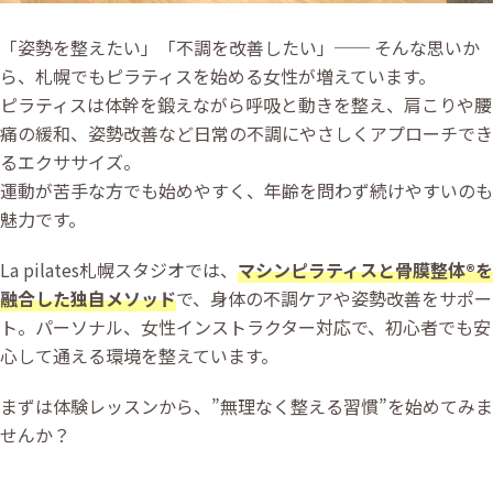
「姿勢を整えたい」「不調を改善したい」── そんな思いか
ら、札幌でもピラティスを始める女性が増えています。
ピラティスは体幹を鍛えながら呼吸と動きを整え、肩こりや腰
痛の緩和、姿勢改善など日常の不調にやさしくアプローチでき
るエクササイズ。
運動が苦手な方でも始めやすく、年齢を問わず続けやすいのも
魅力です。
La pilates札幌スタジオでは、
マシンピラティスと骨膜整体®️を
融合した独自メソッド
で、身体の不調ケアや姿勢改善をサポー
ト。パーソナル、女性インストラクター対応で、初心者でも安
心して通える環境を整えています。
まずは体験レッスンから、”無理なく整える習慣”を始めてみま
せんか？