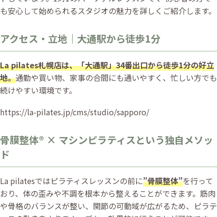
も安心して始められるスタジオの魅力を詳しくご紹介します。
アクセス・立地｜大通駅から徒歩1分
La pilates札幌店は、「大通駅」34番出口から徒歩1分の好立
地。
通勤や買い物、家事の合間にも通いやすく、忙しい方でも
続けやすい環境です。
https://la-pilates.jp/cms/studio/sapporo/
骨膜整体® × マシンピラティスという独自メソッ
ド
La pilatesではピラティスレッスンの前に
”骨膜整体”
を行って
おり、体の歪みや不調を根本から整えることができます。筋肉
や骨格のバランスが整い、関節の可動域が広がるため、ピラテ