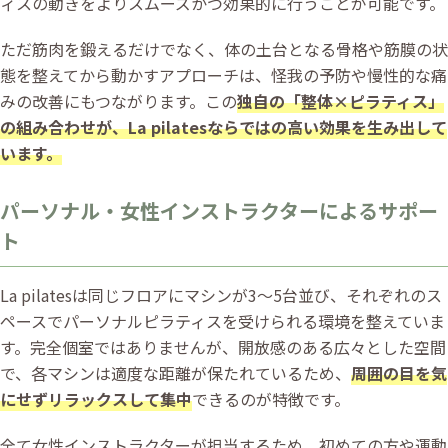
ィスの動きをよりスムーズかつ効果的に行うことが可能です。
ただ筋肉を鍛えるだけでなく、体の土台となる骨格や筋膜の状
態を整えてから動かすアプローチは、怪我の予防や慢性的な痛
みの改善にもつながります。この
独自の「整体×ピラティス」
の組み合わせが、La pilatesならではの高い効果を生み出して
います。
パーソナル・女性インストラクターによるサポー
ト
La pilatesは同じフロアにマシンが3〜5台並び、それぞれのス
ペースでパーソナルピラティスを受けられる環境を整えていま
す。完全個室ではありませんが、開放感のある広々とした空間
で、各マシンは適度な距離が保たれているため、
周囲の目を気
にせずリラックスして集中
できるのが特徴です。
全て女性インストラクターが担当するため、初めての方や運動