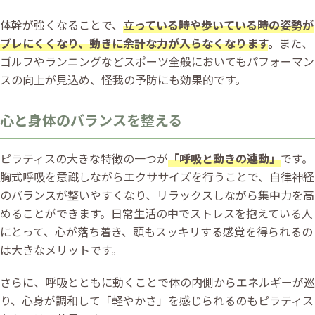
体幹が強くなることで、
立っている時や歩いている時の姿勢が
ブレにくくなり、動きに余計な力が入らなくなります
。
また、
ゴルフやランニングなどスポーツ全般においてもパフォーマン
スの向上が見込め、怪我の予防にも効果的です。
心と身体のバランスを整える
ピラティスの大きな特徴の一つが
「呼吸と動きの連動」
です。
胸式呼吸を意識しながらエクササイズを行うことで、自律神経
のバランスが整いやすくなり、リラックスしながら集中力を高
めることができます。日常生活の中でストレスを抱えている人
にとって、心が落ち着き、頭もスッキリする感覚を得られるの
は大きなメリットです。
さらに、呼吸とともに動くことで体の内側からエネルギーが巡
り、心身が調和して「軽やかさ」を感じられるのもピラティス