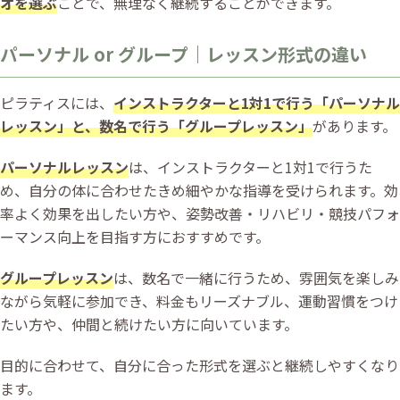
オを選ぶ
ことで、無理なく継続することができます。
パーソナル or グループ｜レッスン形式の違い
ピラティスには、
インストラクターと1対1で行う「パーソナル
レッスン」と、数名で行う「グループレッスン」
があります。
パーソナルレッスン
は、インストラクターと1対1で行うた
め、自分の体に合わせたきめ細やかな指導を受けられます。効
率よく効果を出したい方や、姿勢改善・リハビリ・競技パフォ
ーマンス向上を目指す方におすすめです。
グループレッスン
は、数名で一緒に行うため、雰囲気を楽しみ
ながら気軽に参加でき、料金もリーズナブル、運動習慣をつけ
たい方や、仲間と続けたい方に向いています。
目的に合わせて、自分に合った形式を選ぶと継続しやすくなり
ます。