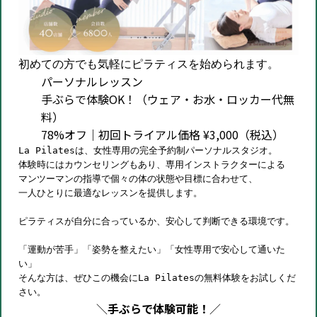
初めての方でも気軽にピラティスを始められます。
パーソナルレッスン
手ぶらで体験OK！（ウェア・お水・ロッカー代無
料）
78%オフ｜初回トライアル価格 ¥3,000（税込）
La Pilatesは、女性専用の完全予約制パーソナルスタジオ。
体験時にはカウンセリングもあり、専用インストラクターによる
マンツーマンの指導で個々の体の状態や目標に合わせて、
一人ひとりに最適なレッスンを提供します。
ピラティスが自分に合っているか、安心して判断できる環境です。
「運動が苦手」「姿勢を整えたい」「女性専用で安心して通いた
い」
そんな方は、ぜひこの機会にLa Pilatesの無料体験をお試しくだ
さい。
＼
手ぶらで体験可能！
／