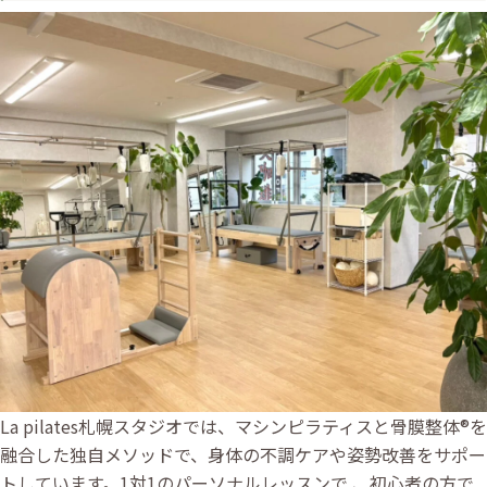
La pilates札幌スタジオでは、マシンピラティスと骨膜整体®️を
融合した独自メソッドで、身体の不調ケアや姿勢改善をサポー
トしています。1対1のパーソナルレッスンで 、初心者の方で