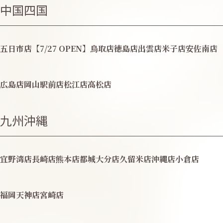
中国四国
五日市店【7/27 OPEN】
鳥取店
徳島店
出雲店
米子店
安佐南店
広島店
岡山駅前店
松江店
高松店
九州沖縄
宜野湾店
長崎店
熊本店
都城
大分店
久留米店
沖縄店
小倉店
福岡天神店
宮崎店