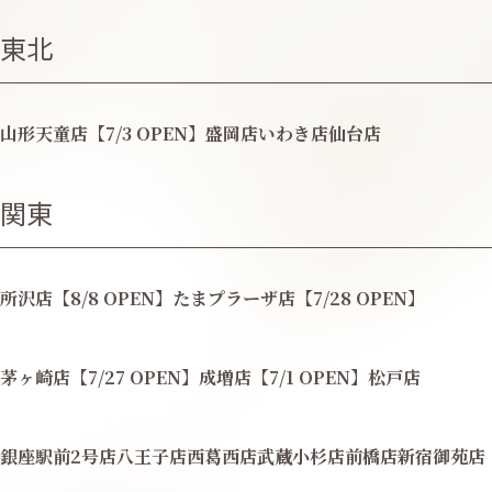
東北
山形天童店【7/3 OPEN】
盛岡店
いわき店
仙台店
関東
所沢店【8/8 OPEN】
たまプラーザ店【7/28 OPEN】
茅ヶ崎店【7/27 OPEN】
成増店【7/1 OPEN】
松戸店
銀座駅前2号店
八王子店
西葛西店
武蔵小杉店
前橋店
新宿御苑店