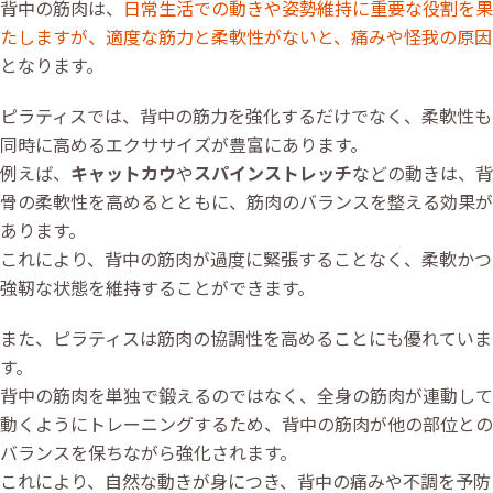
背中の筋肉は、
日常生活での動きや姿勢維持に重要な役割を果
たしますが、適度な筋力と柔軟性がないと、痛みや怪我の原因
となります。
ピラティスでは、背中の筋力を強化するだけでなく、柔軟性も
同時に高めるエクササイズが豊富にあります。
例えば、
キャットカウ
や
スパインストレッチ
などの動きは、背
骨の柔軟性を高めるとともに、筋肉のバランスを整える効果が
あります。
これにより、背中の筋肉が過度に緊張することなく、柔軟かつ
強靭な状態を維持することができます。
また、ピラティスは筋肉の協調性を高めることにも優れていま
す。
背中の筋肉を単独で鍛えるのではなく、全身の筋肉が連動して
動くようにトレーニングするため、背中の筋肉が他の部位との
バランスを保ちながら強化されます。
これにより、自然な動きが身につき、背中の痛みや不調を予防