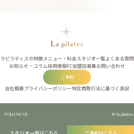
ラピラティスの特徴
メニュー・料金
スタジオ一覧
よくある質問
お知らせ・コラム
採用情報
FC加盟店募集
お問い合わせ
ご予約
会社概要
プライバシーポリシー
特定商取引法に基づく表記
FOLLOW US
© la pilates.
スタジオ一覧
ご予約
はこちら
はこちら