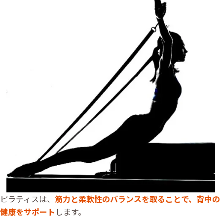
ピラティスは、
筋力と柔軟性のバランスを取ることで、背中の
健康をサポート
します。