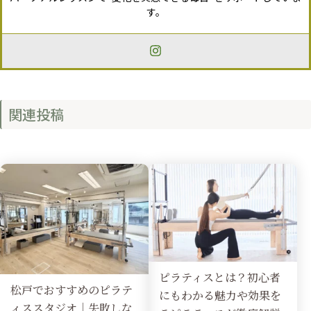
す。
関連投稿
ピラティスとは？初心者
松戸でおすすめのピラテ
にもわかる魅力や効果を
ィススタジオ｜失敗しな