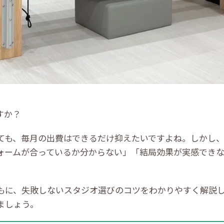
すか？
ても、毎月の出費はできるだけ抑えたいですよね。しかし
ォームが合っているか分からない」「結局効果が実感でき
もに、失敗しないスタジオ選びのコツをわかりやすく解説
ましょう。