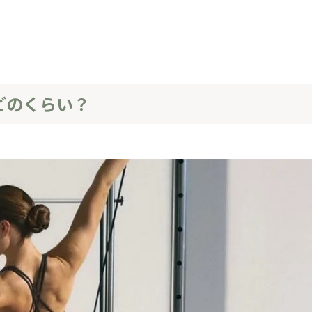
どのくらい？