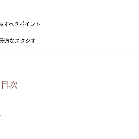
意すべきポイント
最適なスタジオ
目次
ト