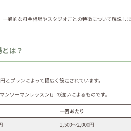
、一般的な料金相場やスタジオごとの特徴について解説し
場とは？
000円とプランによって幅広く設定されています。
マンツーマンレッスン)」の違いによるものです。
一回あたり
円
1,500〜2,000円