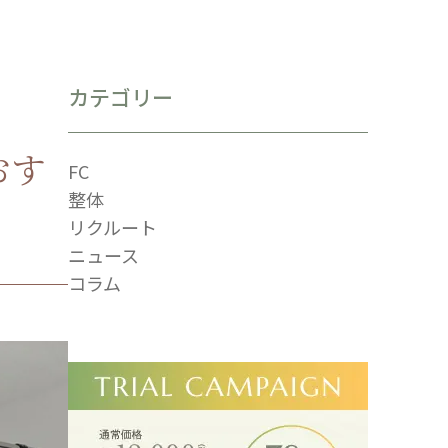
カテゴリー
おす
FC
整体
リクルート
ニュース
コラム