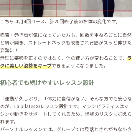
こちらは月4回コース、計20回終了後のお体の変化です。
猫背・巻き肩が気になっていた方も、回数を重ねるごとに自然
と胸が開き、ストレートネックも改善され背筋がスッと伸びた
姿勢に！
無理に姿勢を正すのではなく、体の使い方が変わることで、
ラ
クに美しい姿勢をキープ
できるようになりました。
初心者でも続けやすいレッスン設計
「運動が久しぶり」「体力に自信がない」そんな方でも安心な
のが、La pilatesのレッスン設計です。マシンピラティスはマ
シンが動きをサポートしてくれるため、怪我のリスクも抑えら
れます。
パーソナルレッスンでは、グループでは見落とされがちな小さ