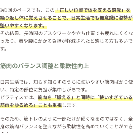
週1回のペースでも、この
「正しい位置で体を支える感覚」を
繰り返し体に覚えさせることで、日常生活でも無意識に姿勢が
整いやすくなります。
その結果、長時間のデスクワークや立ち仕事でも疲れにくくな
ったり、肩や腰にかかる負担が軽減されたと感じる方も多いで
す。
筋肉のバランス調整と柔軟性向上
日常生活では、知らず知らずのうちに使いやすい筋肉ばかり使
い、特定の部位に負担が集中しがちです。
ピラティスでは、
筋肉を「鍛える」と同時に「使いすぎている
筋肉をゆるめる」ことも重視
します。
そのため、筋トレのように一部だけが硬くなるのではなく、全
身の筋肉バランスを整えながら柔軟性を高めていくことができ