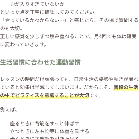
力が入りすぎていないか
といった点を丁寧に確認してみてください。
「合っているかわからない…」と感じたら、その場で質問する
のも大切。
正しい感覚を少しずつ積み重ねることで、月4回でも体は確実
に変わっていきます。
生活習慣に合わせた運動習慣
レッスンの時間だけ頑張っても、日常生活の姿勢や動きが崩れ
ていると効果は半減してしまいます。だからこそ、
普段の生活
の中でピラティスを意識することが大切
です。
例えば、
座るときに背筋をすっと伸ばす
立つときに左右均等に体重を乗せる
歩くときに下腹部を引き上げる