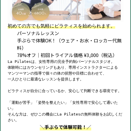
初めての方でも気軽にピラティスを始められます。
パーソナルレッスン
手ぶらで体験OK！（ウェア・お水・ロッカー代無
料）
78%オフ｜初回トライアル価格 ¥3,000（税込）
La Pilatesは、女性専用の完全予約制パーソナルスタジオ。
体験時にはカウンセリングもあり、専用インストラクターによる
マンツーマンの指導で個々の体の状態や目標に合わせて、
一人ひとりに最適なレッスンを提供します。
ピラティスが自分に合っているか、安心して判断できる環境です。
「運動が苦手」「姿勢を整えたい」「女性専用で安心して通いた
い」
そんな方は、ぜひこの機会にLa Pilatesの無料体験をお試しくだ
さい。
＼
手ぶらで体験可能！
／