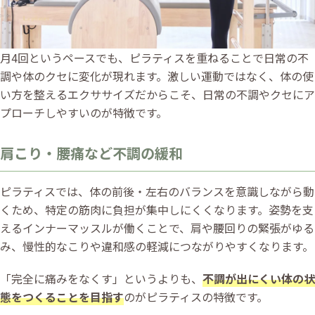
月4回というペースでも、ピラティスを重ねることで日常の不
調や体のクセに変化が現れます。激しい運動ではなく、体の使
い方を整えるエクササイズだからこそ、日常の不調やクセにア
プローチしやすいのが特徴です。
肩こり・腰痛など不調の緩和
ピラティスでは、体の前後・左右のバランスを意識しながら動
くため、特定の筋肉に負担が集中しにくくなります。姿勢を支
えるインナーマッスルが働くことで、肩や腰回りの緊張がゆる
み、慢性的なこりや違和感の軽減につながりやすくなります。
「完全に痛みをなくす」というよりも、
不調が出にくい体の状
態をつくることを目指す
のがピラティスの特徴です。