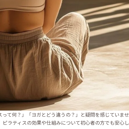
スって何？」「ヨガとどう違うの？」と疑問を感じていま
、ピラティスの効果や仕組みについて初心者の方でも安心