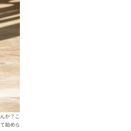
せんか？こ
して始めら